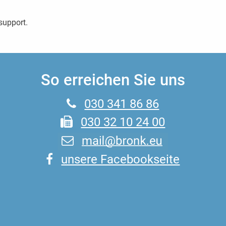
 support.
So erreichen Sie uns
030 341 86 86
030 32 10 24 00
unsere Facebookseite