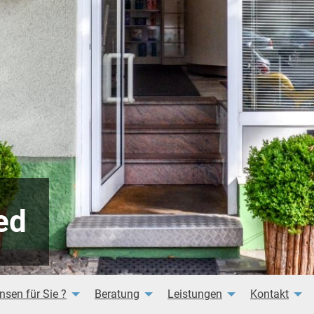
ed
nsen für Sie ?
Beratung
Leistungen
Kontakt