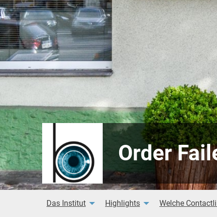
Order Fail
Das Institut
Highlights
Welche Contactli