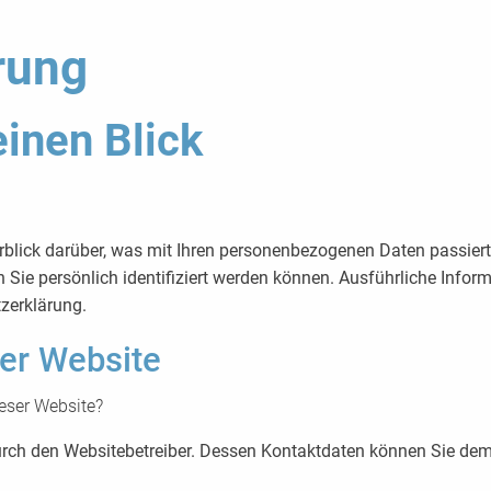
rung
einen Blick
blick darüber, was mit Ihren personenbezogenen Daten passier
n Sie persönlich identifiziert werden können. Ausführliche In
zerklärung.
er Website
ieser Website?
 durch den Websitebetreiber. Dessen Kontaktdaten können Sie d