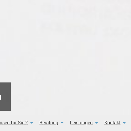
g
nsen für Sie ?
Beratung
Leistungen
Kontakt