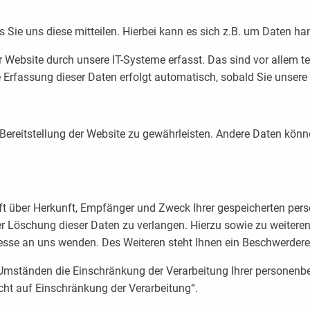
Sie uns diese mitteilen. Hierbei kann es sich z.B. um Daten han
ebsite durch unsere IT-Systeme erfasst. Das sind vor allem tec
e Erfassung dieser Daten erfolgt automatisch, sobald Sie unsere
ie Bereitstellung der Website zu gewährleisten. Andere Daten kön
nft über Herkunft, Empfänger und Zweck Ihrer gespeicherten pe
der Löschung dieser Daten zu verlangen. Hierzu sowie zu weite
sse an uns wenden. Des Weiteren steht Ihnen ein Beschwerdere
mständen die Einschränkung der Verarbeitung Ihrer personenbe
ht auf Einschränkung der Verarbeitung“.